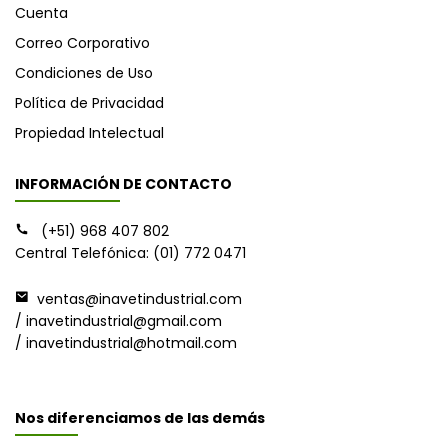
Cuenta
Correo Corporativo
Condiciones de Uso
Política de Privacidad
Propiedad Intelectual
INFORMACIÓN DE CONTACTO
(+51) 968 407 802
Central Telefónica: (01) 772 0471
ventas@inavetindustrial.com
/ inavetindustrial@gmail.com
/ inavetindustrial@hotmail.com
Nos diferenciamos de las demás