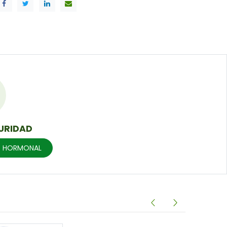
URIDAD
US HORMONAL