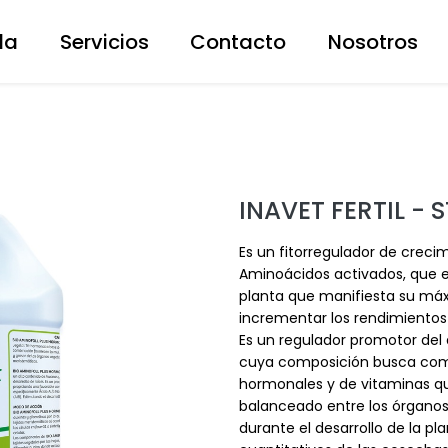
da
Servicios
Contacto
Nosotros
INAVET FERTIL -
Es un fitorregulador de creci
Aminoácidos activados, que es
planta que manifiesta su máx
incrementar los rendimientos 
Es un regulador promotor del de
cuya composición busca comb
hormonales y de vitaminas qu
balanceado entre los órganos 
durante el desarrollo de la pl