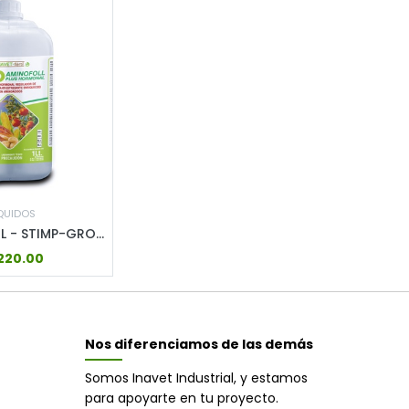
QUIDOS
INAVET FERTIL - STIMP-GROW - 4LT
220.00
Nos diferenciamos de las demás
Somos Inavet Industrial, y estamos
para apoyarte en tu proyecto.