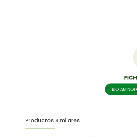
FIC
BIO AMINOF
Productos Similares