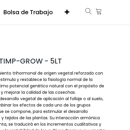
Bolsa de Trabajo
 STIMP-GROW - 5LT
miento trihormonal de origen vegetal reforzado con
timula y restablece la fisiología normal de la
imo potencial genético natural con el propósito de
y mejorar la calidad de las cosechas.
sarrollo vegetal de aplicación al follaje o al suelo,
inar los efectos de cada uno de los grupos
e se compone, para estimular el desarrollo
y tejidos de las plantas. Su interacción armónica
anta, se traducirá en los incrementos cualitativos y