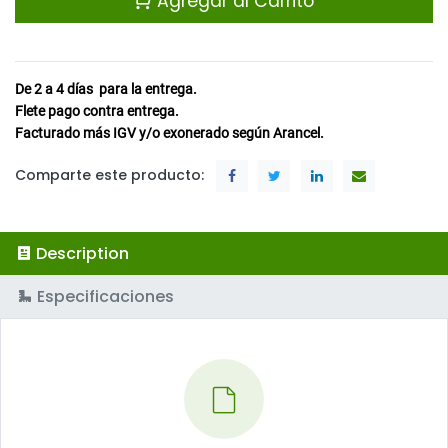
Agregar al Carrito
De 2 a 4
días
para la entrega.
Flete pago contra entrega.
Facturado más IGV y/o exonerado según Arancel.
Comparte este producto:
Description
Especificaciones