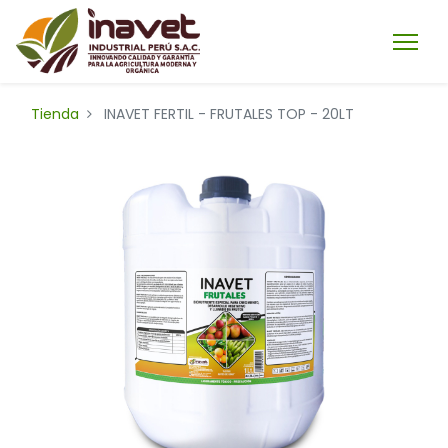
Tienda
INAVET FERTIL - FRUTALES TOP - 20LT